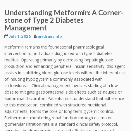
Understanding Metformin: A Corner-
stone of Type 2 Diabetes
Management
July 1, 2026
mydrugsinfo
Metformin remains the foundational pharmacological
intervention for individuals diagnosed with type 2 diabetes
mellitus. Operating primarily by decreasing hepatic glucose
production and enhancing peripheral insulin sensitivity, this agent
assists in stabilizing blood glucose levels without the inherent risk
of inducing hypoglycemia commonly associated with
sulfonylureas. Clinical management involves starting at a low
dose to mitigate gastrointestinal side effects such as nausea or
abdominal discomfort. Patients must understand that adherence
to this medication, combined with structured nutritional
adjustments, forms the core of long term glycemic control.
Furthermore, monitoring renal function through estimated
glomerular filtration rate is a standard clinical safety protocol,
ensuring the drug remains safe and effective over years of