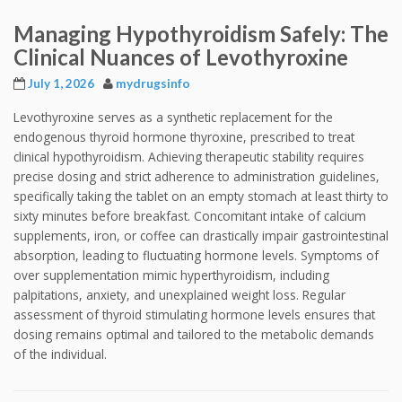
Managing Hypothyroidism Safely: The
Clinical Nuances of Levothyroxine
July 1, 2026
mydrugsinfo
Levothyroxine serves as a synthetic replacement for the
endogenous thyroid hormone thyroxine, prescribed to treat
clinical hypothyroidism. Achieving therapeutic stability requires
precise dosing and strict adherence to administration guidelines,
specifically taking the tablet on an empty stomach at least thirty to
sixty minutes before breakfast. Concomitant intake of calcium
supplements, iron, or coffee can drastically impair gastrointestinal
absorption, leading to fluctuating hormone levels. Symptoms of
over supplementation mimic hyperthyroidism, including
palpitations, anxiety, and unexplained weight loss. Regular
assessment of thyroid stimulating hormone levels ensures that
dosing remains optimal and tailored to the metabolic demands
of the individual.