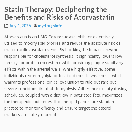
Statin Therapy: Deciphering the
Benefits and Risks of Atorvastatin
July 1, 2026
mydrugsinfo
Atorvastatin is an HMG-CoA reductase inhibitor extensively
utilized to modify lipid profiles and reduce the absolute risk of
major cardiovascular events. By blocking the hepatic enzyme
responsible for cholesterol synthesis, it significantly lowers low
density lipoprotein cholesterol while providing plaque stabilizing
effects within the arterial walls. While highly effective, some
individuals report myalgia or localized muscle weakness, which
warrants professional clinical evaluation to rule out rare but
severe conditions like rhabdomyolysis. Adherence to daily dosing
schedules, coupled with a diet low in saturated fats, maximizes
the therapeutic outcomes. Routine lipid panels are standard
practice to monitor efficacy and ensure target cholesterol
markers are safely reached.