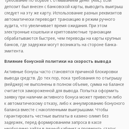
требование по борьбе с отмыванием денег (AML). Если
депозит был внесен с банковской карты, выводить выигрыш
следует на эту же карту. Использование разных реквизитов
автоматически переводит транзакцию в режим ручного
аудита, что увеличивает время ожидания. При этом
электронные кошельки и криптовалютные транзакции
обрабатываются быстрее, чем переводы на карты крупных
банков, где задержки могут возникать на стороне банка-
эмитента.
Влияние бонусной политики на скорость вывода
Активные бонусы часто становятся причиной блокировки
вывода средств. До тех пор, пока требования по отыгрышу
(вейджер) не выполнены в полном объеме, сумма на балансе
считается замороженной для вывода. Попытка оформить
заявку при наличии активного бонуса может привести либо
к автоматическому отказу, либо к аннулированию бонусного
баланса вместе с накопленными выигрышами. Чтобы
гарантировать честные выплаты в казино олимп без
задержек, перед формированием запроса в кассе
необходимо зайти в личный кабинет и проверить статус