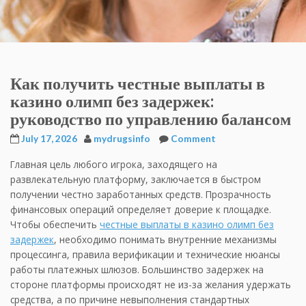
Как получить честные выплаты в
казино олимп без задержек:
руководство по управлению балансом
July 17, 2026
mydrugsinfo
Comment
Главная цель любого игрока, заходящего на
развлекательную платформу, заключается в быстром
получении честно заработанных средств. Прозрачность
финансовых операций определяет доверие к площадке.
Чтобы обеспечить
честные выплаты в казино олимп без
задержек
, необходимо понимать внутренние механизмы
процессинга, правила верификации и технические нюансы
работы платежных шлюзов. Большинство задержек на
стороне платформы происходят не из-за желания удержать
средства, а по причине невыполнения стандартных