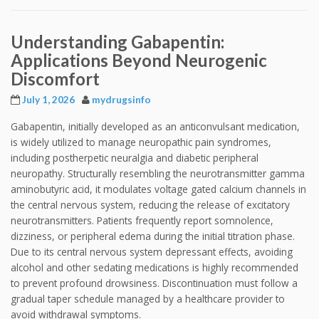
Understanding Gabapentin:
Applications Beyond Neurogenic
Discomfort
July 1, 2026
mydrugsinfo
Gabapentin, initially developed as an anticonvulsant medication,
is widely utilized to manage neuropathic pain syndromes,
including postherpetic neuralgia and diabetic peripheral
neuropathy. Structurally resembling the neurotransmitter gamma
aminobutyric acid, it modulates voltage gated calcium channels in
the central nervous system, reducing the release of excitatory
neurotransmitters. Patients frequently report somnolence,
dizziness, or peripheral edema during the initial titration phase.
Due to its central nervous system depressant effects, avoiding
alcohol and other sedating medications is highly recommended
to prevent profound drowsiness. Discontinuation must follow a
gradual taper schedule managed by a healthcare provider to
avoid withdrawal symptoms.