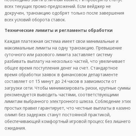
всех текущих промо-предложений. Если вейджер не
докручен, транзакцию одобрят только после завершения
всех условий оборота ставок.
Технические лимиты и регламенты обработки
Каждая платежная система имеет свои минимальные и
максимальные лимиты на одну транзакцию. Превышение
суточного или разового лимита заставляет систему
разбивать выплату на несколько частей, что увеличивает
общее время поступления денег на счет. Стандартное
время обработки заявок в финансовом департаменте
составляет от 15 минут до 24 часов в зависимости от
загрузки сети. Чтобы минимизировать риски, крупные суммы
рекомендуется выводить частями, соответствующими
лимитам выбранного электронного шлюза. Соблюдение этих
простых правил гарантирует, что честные выплаты в казино
олимп без задержек станут постоянной практикой,
обеспечивающей комфортный игровой процесс без лишнего
ожидания.